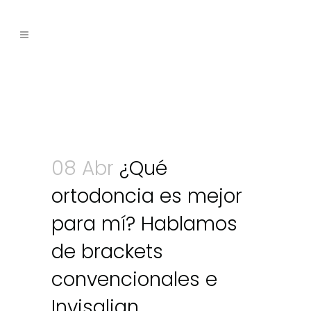
08 Abr
¿Qué
ortodoncia es mejor
para mí? Hablamos
de brackets
convencionales e
Invisalign