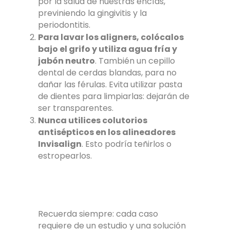
por la salud de nuestras encías,
previniendo la gingivitis y la
periodontitis.
Para lavar los aligners, colócalos
bajo el grifo y utiliza agua fría y
jabón neutro
. También un cepillo
dental de cerdas blandas, para no
dañar las férulas. Evita utilizar pasta
de dientes para limpiarlas: dejarán de
ser transparentes.
Nunca utilices colutorios
antisépticos en los alineadores
Invisalign
. Esto podría teñirlos o
estropearlos.
Recuerda siempre: cada caso
requiere de un estudio y una solución