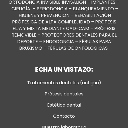
ORTODONCIA INVISIBLE INVISALIGN
–
IMPLANTES
–
CIRUGÍA
–
PERIODONCIA
–
BLANQUEAMIENTO
–
HIGIENE Y PREVENCIÓN
–
REHABILITACIÓN
PRÓTESICA DE ALTA COMPLEJIDAD
–
PRÓTESIS
FIJA Y MIXTA MEDIANTE CAD-CAM
–
PRÓTESIS
REMOVIBLE
–
PROTECTORES DENTALES PARA EL
DEPORTE
–
ENDODONCIA
–
FÉRULAS PARA
BRUXISMO
–
FÉRULAS ODONTOLÓGICAS
ECHA UN VISTAZO:
Tratamientos dentales (antigua)
Prótesis dentales
Estética dental
Contacto
Nuestro laboratorio