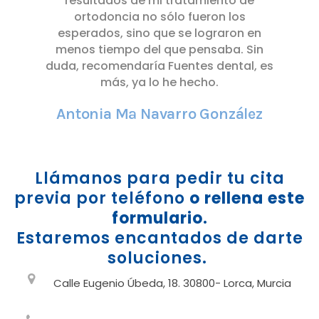
resultados de mi tratamiento de
ortodoncia no sólo fueron los
esperados, sino que se lograron en
menos tiempo del que pensaba. Sin
duda, recomendaría Fuentes dental, es
más, ya lo he hecho.
Antonia Mª Navarro González
Llámanos para pedir tu cita
previa por teléfono
o rellena este
formulario
.
Estaremos encantados de darte
soluciones.
Calle Eugenio Úbeda, 18. 30800- Lorca, Murcia