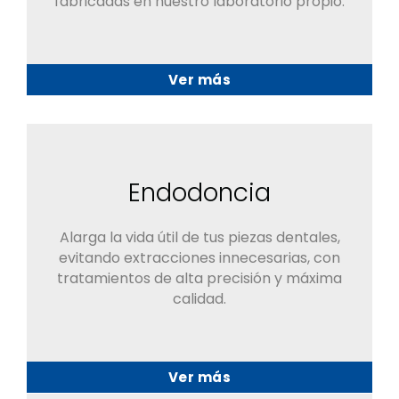
fabricadas en nuestro laboratorio propio.
Ver más
Endodoncia
Alarga la vida útil de tus piezas dentales,
evitando extracciones innecesarias, con
tratamientos de alta precisión y máxima
calidad.
Ver más