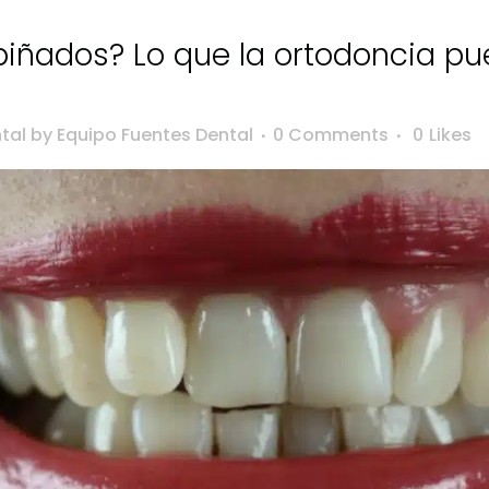
iñados? Lo que la ortodoncia pue
tal
by
Equipo Fuentes Dental
0 Comments
0
Likes