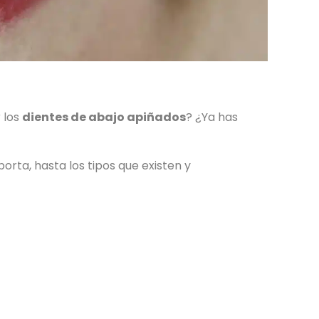
 los
dientes de abajo apiñados
? ¿Ya has
rta, hasta los tipos que existen y