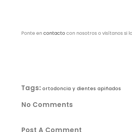
Ponte en
contacto
con nosotros o visítanos si l
Tags:
ortodoncia y dientes apiñados
No Comments
Post A Comment