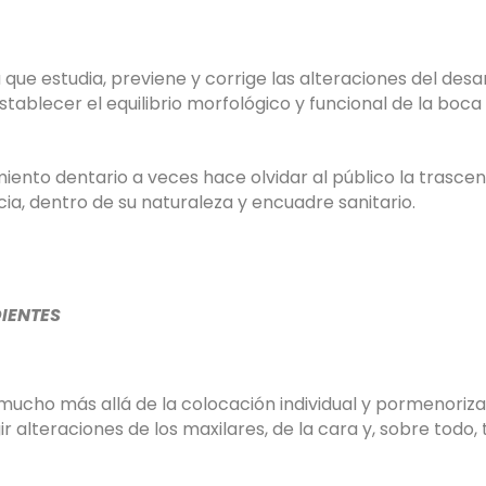
que estudia, previene y corrige las alteraciones del desar
establecer el equilibrio morfológico y funcional de la boca
ento dentario a veces hace olvidar al público la trascen
ia, dentro de su naturaleza y encuadre sanitario.
IENTES
cho más allá de la colocación individual y pormenoriz
r alteraciones de los maxilares, de la cara y, sobre todo, 