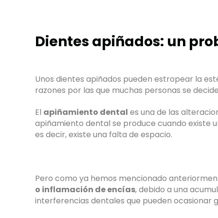
Dientes apiñados: un pro
Unos dientes apiñados pueden estropear la estét
razones por las que muchas personas se deciden
El
apiñamiento dental
es una de las alteraci
apiñamiento dental se produce cuando existe un
es decir, existe una falta de espacio.
Pero como ya hemos mencionado anteriormente
o inflamación de encías
, debido a una acumul
interferencias dentales que pueden ocasionar g