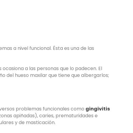
as a nivel funcional. Ésta es una de las
 ocasiona a las personas que lo padecen. El
o del hueso maxilar que tiene que albergarlos;
iversos problemas funcionales como
gingivitis
zonas apiñadas), caries, prematuridades e
ulares y de masticación.