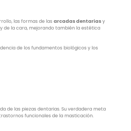
rollo, las formas de las
arcadas dentarias
y
 y de la cara, mejorando también la estética
dencia de los fundamentos biológicos y los
ada de las piezas dentarias. Su verdadera meta
trastornos funcionales de la masticación.