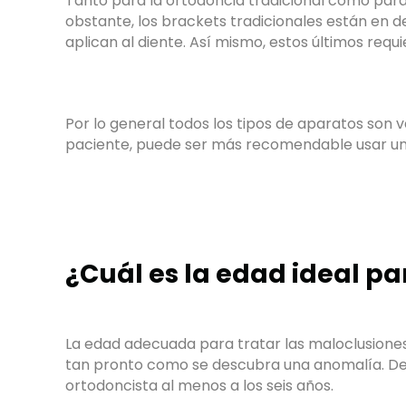
Tanto para la ortodoncia tradicional como para l
obstante, los brackets tradicionales están en 
aplican al diente. Así mismo, estos últimos requ
Por lo general todos los tipos de aparatos son 
paciente, puede ser más recomendable usar un 
¿Cuál es la edad ideal p
La edad adecuada para tratar las maloclusiones 
tan pronto como se descubra una anomalía. De t
ortodoncista al menos a los seis años.