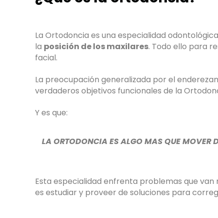
La Ortodoncia es una especialidad odontológica 
la
posición de los maxilares
. Todo ello para r
facial.
La preocupación generalizada por el enderezami
verdaderos objetivos funcionales de la Ortodonc
Y es que:
LA ORTODONCIA ES ALGO MAS QUE MOVER D
Esta especialidad enfrenta problemas que van mu
es estudiar y proveer de soluciones para corregi