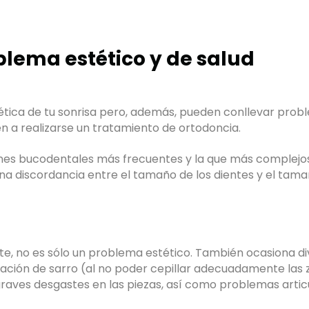
blema estético y de salud
ica de tu sonrisa pero, además, pueden conllevar problem
 a realizarse un tratamiento de ortodoncia.
ones bucodentales más frecuentes y la que más complejos
a discordancia entre el tamaño de los dientes y el tamañ
, no es sólo un problema estético. También ocasiona d
ación de sarro (al no poder cepillar adecuadamente las 
raves desgastes en las piezas, así como problemas artic