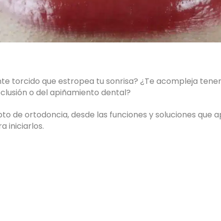
nte torcido que estropea tu sonrisa? ¿Te acompleja tener
clusión o del apiñamiento dental?
o de ortodoncia, desde las funciones y soluciones que apo
iniciarlos.