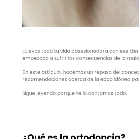
¿Llevas toda tu vida obsesionado/a con ese die
empezado a sufrir las consecuencias de la malo
En este artículo, hacemos un repaso del concept
recomendaciones acerca de la edad idónea para 
Sigue leyendo porque te lo contamos todo.
¿Qué es la ortodoncia?